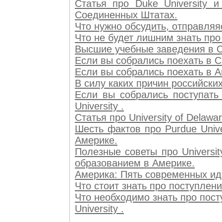
Статья про Duke University 
Соединенных Штатах.
Что нужно обсудить, отправляясь
Что не будет лишним знать про 
Высшие учебные заведения в СШ
Если вы собрались поехать в СШ
Если вы собрались поехать в Аме
В силу каких причин российских 
Если вы собрались поступать
University .
Статья про University of Delaw
Шесть фактов про Purdue Unive
Америке.
Полезные советы про Universit
образованием в Америке.
Америка: Пять современных идей
Что стоит знать про поступление
Что необходимо знать про поступ
University .