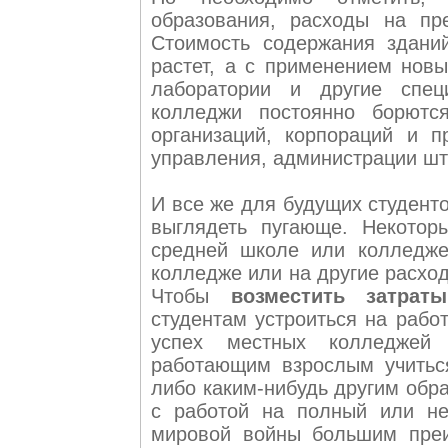
образования, расходы на пр
Стоимость содержания здани
растет, а с применением новы
лаборатории и другие спец
колледжи постоянно борютс
организаций, корпораций и 
управления, администрации шт
И все же для будущих студент
выглядеть пугающе. Некотор
средней школе или колледже
колледже или на другие расход
Чтобы
возместить затрат
студентам устроиться на рабо
успех местных колледжей
работающим взрослым учитьс
либо каким-нибудь другим обр
с работой на полный или не
мировой войны большим пре