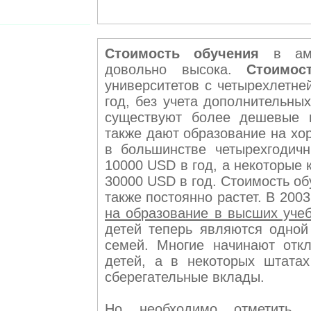
Стоимость обучения
в амер
довольно высока.
Стоимос
университетов с четырехлетне
год, без учета дополнительных
существуют более дешевые в
также дают образование на х
в большинстве четырехгодич
10000 USD в год, а некоторые
30000 USD в год. Стоимость о
также постоянно растет. В 20
на образование в высших уче
детей теперь являются одной
семей. Многие начинают отк
детей, а в некоторых штата
сберегательные вклады.
Но необходимо отметить,