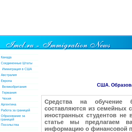
Канада
Соединенные Штаты
Иммиграция в США
Австралия
Европа
США. Образов
Великобритания
Германия
Чехия
Средства на обучение б
Аргентина
составляются из семейных сб
Работа за границей
иностранных студентов не в
Образование за
границей
статье мы предлагаем в
Посольства
информацию о финансовой п