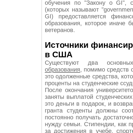
обучения по "Закону о GI", 
(которых называют "governmen
GI) предоставляется финан
образования, которое иначе б
ветеранов.
Источники финансир
в США
Существуют два основ
образования
, помимо средств 
это одолженные средства, кот
проценты на студенческие ссуд
После окончания университет
заняты выплатой студенческих
это деньги в подарок, и возвр
гранта студенты должны соот
постоянно получать достаточн
нужду семьи. Стипендии, как 
за достижения в учебе, спор