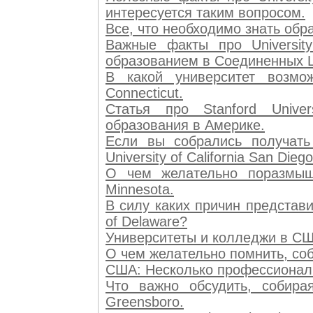
интересуется таким вопросом.
Все, что необходимо знать образ
Важные факты про University
образованием в Соединенных 
В какой университет возмож
Connecticut.
Статья про Stanford Unive
образования в Америке.
Если вы собрались получать
University of California San Diego
О чем желательно поразмышл
Minnesota.
В силу каких причин представи
of Delaware?
Университеты и колледжи в США:
О чем желательно помнить, соби
США: Несколько профессиональн
Что важно обсудить, собираяс
Greensboro.