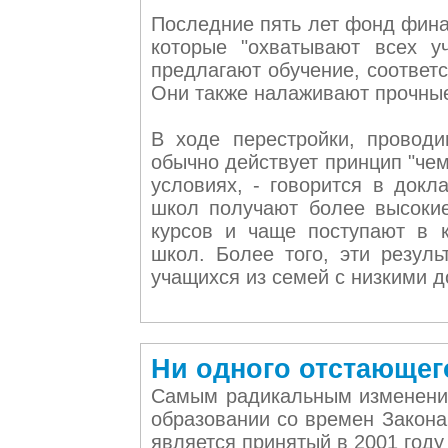
Последние пять лет фонд фин
которые "охватывают всех 
предлагают обучение, соответ
Они также налаживают прочные
В ходе перестройки, проводи
обычно действует принцип "че
условиях, - говорится в докл
школ получают более высокие
курсов и чаще поступают в 
школ. Более того, эти резуль
учащихся из семей с низкими д
Ни одного отстающег
Самым радикальным изменение
образовании со времен Закона
является принятый в 2001 год