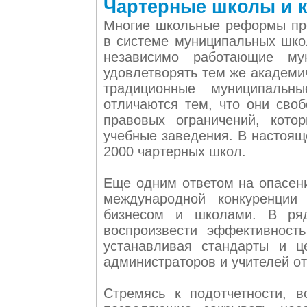
Чартерные школы и 
Многие школьные реформы про
в системе муниципальных шко
независимо работающие му
удовлетворять тем же академи
традиционные муниципаль
отличаются тем, что они сво
правовых ограничений, кото
учебные заведения. В настоящ
2000 чартерных школ.
Еще одним ответом на опасени
международной конкуренции
бизнесом и школами. В ряд
воспроизвести эффективност
устанавливая стандарты и ц
администраторов и учителей от
Стремясь к подотчетности, 