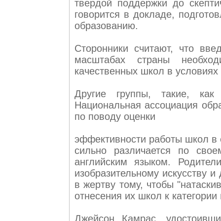
твердой поддержки до скепти
говорится в докладе, подгото
образованию.
Сторонники считают, что введ
масштабах страны необхо
качественных школ в условиях
Другие группы, такие, как
Национальная ассоциация обр
по поводу оценки
эффективности работы школ в с
сильно различается по сво
английским языком. Родител
изобразительному искусству и
в жертву тому, чтобы "натаски
отнесения их школ к категории
Джейсон Камрас, удостоивши