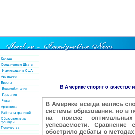
Канада
Соединенные Штаты
Иммиграция в США
Австралия
Европа
В Америке спорят о качестве 
Великобритания
Германия
Чехия
В Америке всегда велись сп
Аргентина
системы образования, но в 
Работа за границей
на поиске оптимальны
Образование за
границей
успеваемости. Сравнение 
Посольства
обострило дебаты о методах 