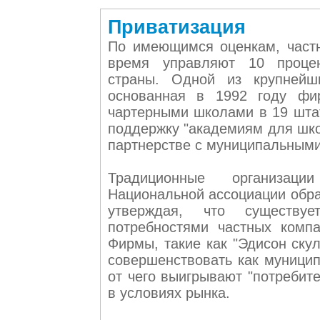
Приватизация
По имеющимся оценкам, част
время управляют 10 проце
страны. Одной из крупнейш
основанная в 1992 году фир
чартерными школами в 19 штат
поддержку "академиям для шко
партнерстве с муниципальным
Традиционные организац
Национальной ассоциации обра
утверждая, что существуе
потребностями частных комп
Фирмы, такие как "Эдисон скул
совершенствовать как муницип
от чего выигрывают "потребите
в условиях рынка.