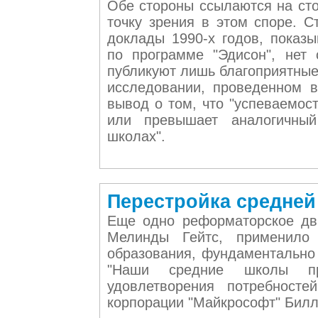
Обе стороны ссылаются на ст
точку зрения в этом споре. 
доклады 1990-х годов, показ
по программе "Эдисон", нет
публикуют лишь благоприятные 
исследовании, проведенном в
вывод о том, что "успеваемост
или превышает аналогичный
школах".
Перестройка средне
Еще одно реформаторское дв
Мелинды Гейтс, применило
образования, фундаментально
"Наши средние школы пр
удовлетворения потребносте
корпорации "Майкрософт" Билл