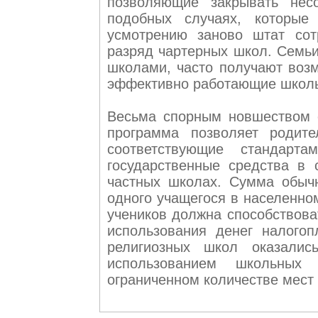
позволяющие закрывать нес
подобных случаях, которые
усмотрению заново штат сот
разряд чартерных школ. Семьи
школами, часто получают возм
эффективно работающие школ
Весьма спорным новшеством 
программа позволяет родит
соответствующие стандарт
государственные средства в 
частных школах. Сумма обычн
одного учащегося в населенно
учеников должна способствова
использования денег налого
религиозных школ оказалис
использованием школьны
ограниченном количестве мест 