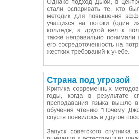
Однако подход Дьюи, в центре
стали оспаривать те, кто бы
методик для повышения эффе
учащихся на потоки (один и
колледж, а другой вел к пол
также неправильно понимали 
его сосредоточенность на потр
жестких требований к учебе.
Страна под угрозой
Критика современных методов
годы, когда в результате 
преподавания языка вышло в
обучения чтению "Почему Джо
спустя появилось и другое пос
Запуск советского спутника 
внимания к естественным наук