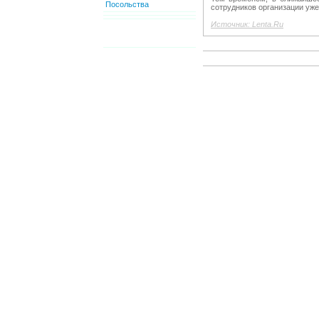
Посольства
сотрудников организации уже
Источник: Lenta.Ru