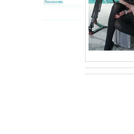
Посольства