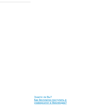
Знаете ли Вы?
Как бесплатно поступить в
университет в Финляндии?