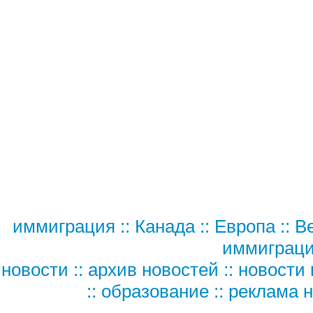
иммиграция
::
Канада
::
Европа
::
В
иммиграц
новости
::
архив новостей
::
новости 
::
образование
::
реклама н