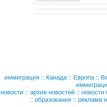
иммиграция
::
Канада
::
Европа
::
В
иммиграц
новости
::
архив новостей
::
новости 
::
образование
::
реклама н