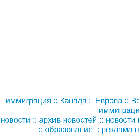
иммиграция
::
Канада
::
Европа
::
В
иммиграц
новости
::
архив новостей
::
новости 
::
образование
::
реклама н