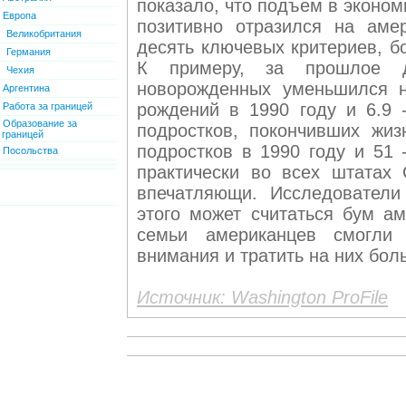
показало, что подъем в эконом
Европа
позитивно отразился на аме
Великобритания
десять ключевых критериев, б
Германия
К примеру, за прошлое д
Чехия
новорожденных уменьшился н
Аргентина
рождений в 1990 году и 6.9 
Работа за границей
Образование за
подростков, покончивших жиз
границей
подростков в 1990 году и 51 
Посольства
практически во всех штатах
впечатляющи. Исследователи
этого может считаться бум ам
семьи американцев смогли
внимания и тратить на них бол
Источник: Washington ProFile