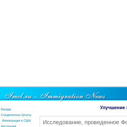
Улучшение 
Канада
Соединенные Штаты
Иммиграция в США
Исследование, проведенное Фо
Австралия