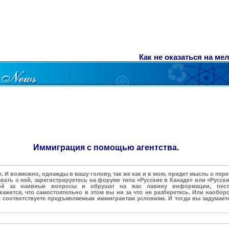
Как не оказаться на ме
Иммиграция с помощью агентства.
 И возможно, однажды в вашу голову, так же как и в мою, придет мысль о перее
вать о ней, зарегистрируетесь на форуме типа «Русские в Канаде» или «Русские
дой за наивные вопросы и обрушат на вас лавину информации, пест
кажется, что самостоятельно в этом вы ни за что не разберетесь. Или наобор
м соответствуете предъявляемым иммигрантам условиям. И тогда вы задумает