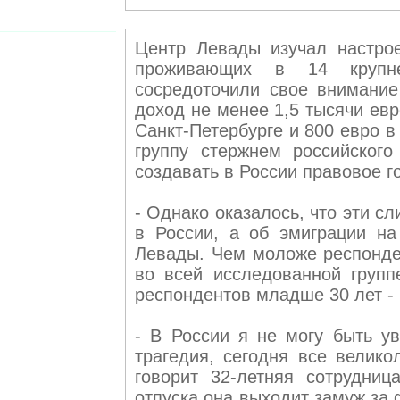
Центр Левады изучал настрое
проживающих в 14 крупне
сосредоточили свое внимание
доход не менее 1,5 тысячи евр
Санкт-Петербурге и 800 евро в
группу стержнем российског
создавать в России правовое г
- Однако оказалось, что эти с
в России, а об эмиграции на
Левады. Чем моложе респонден
во всей исследованной групп
респондентов младше 30 лет - 
- В России я не могу быть у
трагедия, сегодня все велико
говорит 32-летняя сотрудни
отпуска она выходит замуж за 