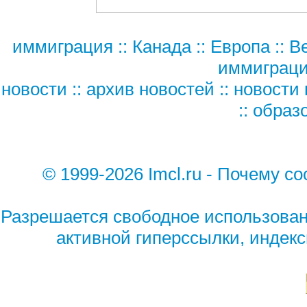
иммиграция
::
Канада
::
Европа
::
В
иммиграц
новости
::
архив новостей
::
новости 
::
образ
© 1999-2026 Imcl.ru - Почему 
Разрешается свободное использован
активной гиперссылки, индек