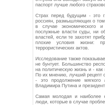
паспорт лучше любого страхово
Страх перед будущим - это 
россиян, размышляющих о том,
в случае экономического и
послужные власти суды, ни о
властей, если те захотят приб
плохие условия жизни: пре
террористических актов.
Исследование также показывает
не бунтует. Большинство респ
на политическую жизнь и - как
По их мнению, лучший рецепт 
- это продолжение мягкого 
Владимира Путина и президен
Самая молодая и наиболее о
люди, которые в случае пробл