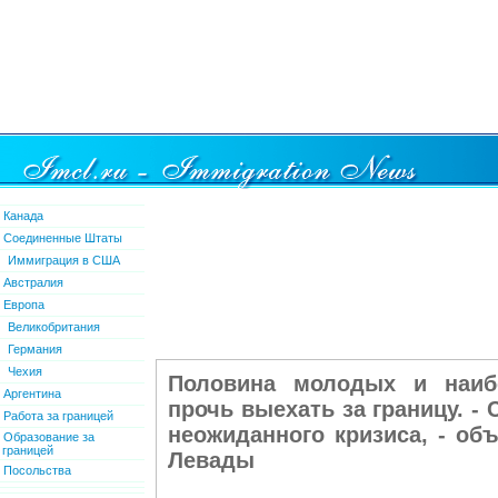
Канада
Соединенные Штаты
Иммиграция в США
Австралия
Европа
Великобритания
Германия
Чехия
Половина молодых и наиб
Аргентина
прочь выехать за границу. -
Работа за границей
неожиданного кризиса, - об
Образование за
границей
Левады
Посольства