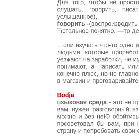
Для того, чтобы не просто
слушать, говорить, писа
услышанное),
ѓоворить
-(воспроизводить
Ћстальное понятно. —то дел
…сли изучать что-то одно и
людьми, которые проработ
уезжают на заработки, не и
понимают, а написать или
конечно плюс, но не главно
в магазин и проговаривайте
Bodja
џзыковая среда
- это не п
вам нужен разговорный яз
можно и без неЮ обойтись!
посоветовал бы вам, при 
страну и попробовать свои 