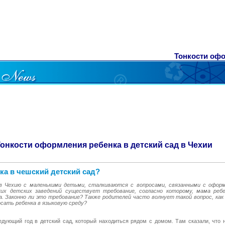
Тонкости офо
онкости оформления ребенка в детский сад в Чехии
ка в чешский детский сад?
 в Чехию с маленькими детьми, сталкиваются с вопросами, связанными с офор
ких детских заведений существует требование, согласно которому, мама реб
. Законно ли это требование? Также родителей часто волнует такой вопрос, как 
осать ребенка в языковую среду?
едующий год в детский сад, который находиться рядом с домом. Там сказали, что 