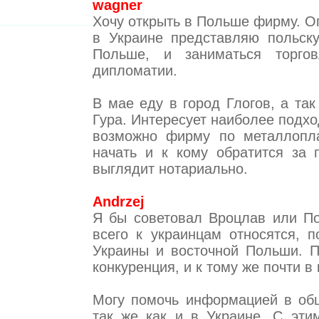
wagner
Хочу открыть в Польше фирму. О
в Украине представляю польск
Польше, и заниматься торго
дипломатии.
В мае еду в город Глогов, а та
Гура. Интересует наиболее подхо
возможно фирму по металлопла
начать и к кому обратится за 
выглядит нотариально.
Andrzej
Я бы советовал Вроцлав или По
всего к украинцам относятся, 
Украины и восточной Польши. 
конкуренция, и к тому же почти в
Могу помочь информацией в общ
так же как и в Украине. С эти