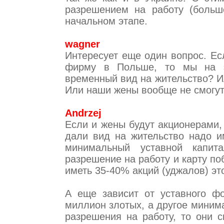
разрешением на работу (больш
начальном этапе.
wagner
Интересует еще один вопрос. Е
фирму в Польше, то мы на э
временный вид на жительство? И
Или наши жены вообще не смогут
Andrzej
Если и жены будут акционерами,
дали вид на жительство надо и
минимальный уставной капит
разрешение на работу и карту п
иметь 35-40% акций (уджалов) эт
А еще зависит от уставного ф
миллион злотых, а другое миним
разрешения на работу, то они с