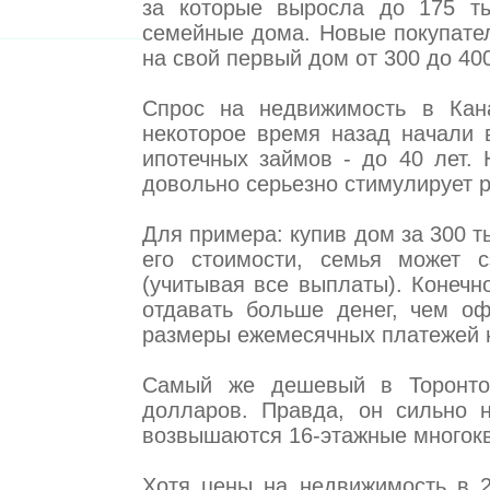
за которые выросла до 175 ты
семейные дома. Новые покупател
на свой первый дом от 300 до 40
Спрос на недвижимость в Кан
некоторое время назад начали 
ипотечных займов - до 40 лет
довольно серьезно стимулирует 
Для примера: купив дом за 300 т
его стоимости, семья может 
(учитывая все выплаты). Конечно
отдавать больше денег, чем оф
размеры ежемесячных платежей 
Самый же дешевый в Торонто 
долларов. Правда, он сильно 
возвышаются 16-этажные многок
Хотя цены на недвижимость в 2