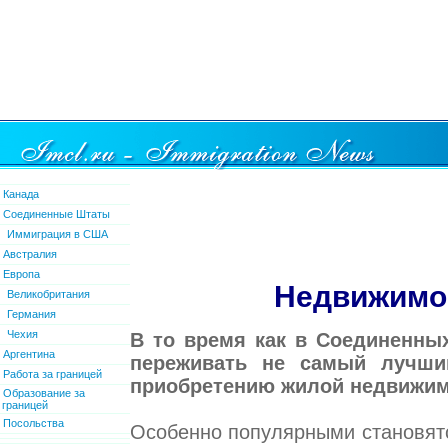
Канада
Соединенные Штаты
Иммиграция в США
Австралия
Европа
Недвижимо
Великобритания
Германия
Чехия
В то время как в Соединенны
Аргентина
переживать не самый лучши
Работа за границей
приобретению жилой недвижим
Образование за
границей
Посольства
Особенно популярными становятс