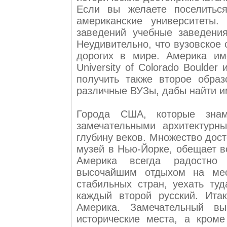
Если вы желаете поселиться
американские университеты.
заведений учебные заведени
Неудивительно, что вузовское
дорогих в мире. Америка им
University of Colorado Bould
получить также второе обра
различные ВУЗы, дабы найти и
Города США, которые знам
замечательными архитектурн
глубину веков. Множество дост
музей в Нью-Йорке, обещает в
Америка всегда радостно 
высочайшим отдыхом на мес
стабильных стран, уехать ту
каждый второй русский. Ита
Америка. Замечательный вы
исторические места, а кроме