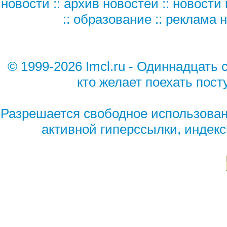
новости
::
архив новостей
::
новости 
::
образование
::
реклама н
© 1999-2026 Imcl.ru - Одиннадцать с
кто желает поехать пост
Разрешается свободное использован
активной гиперссылки, индек