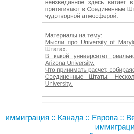
неизведанное здесь витает 
притягивают в Соединенные Шт
чудотворной атмосферой.
Материалы на тему:
Мысли про University of Mar
Штатах.
В какой университет реально
Arizona University.
Что принимать расчет, собираяс
Соединенные Штаты: Неско
University.
иммиграция
::
Канада
::
Европа
::
В
иммиграц