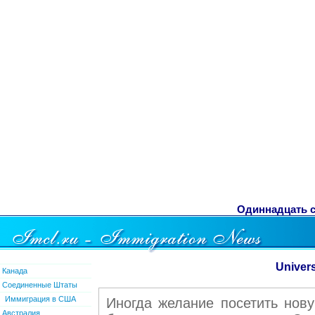
Одиннадцать со
Univers
Канада
Соединенные Штаты
Иммиграция в США
Иногда желание посетить нову
Австралия