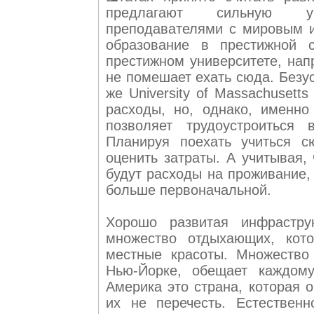
предлагают сильную уч
преподавателями с мировым 
образование в престижной с
престижном университете, напри
не помешает ехать сюда. Безу
же University of Massachusett
расходы, но, однако, именн
позволяет трудоустроиться
Планируя поехать учиться с
оценить затраты. А учитывая,
будут расходы на проживание,
больше первоначальной.
Хорошо развитая инфраструк
множество отдыхающих, кото
местные красоты. Множество 
Нью-Йорке, обещает каждому
Америка это страна, которая о
их не перечесть. Естествен