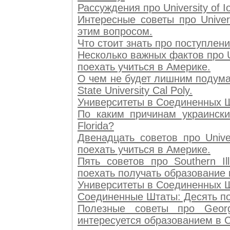
Рассуждения про University of
Интересные советы про Univer
этим вопросом.
Что стоит знать про поступление
Несколько важных фактов про Uni
поехать учиться в Америке.
О чем не будет лишним подумать
State University Cal Poly.
Университеты в Соединенных Шта
По каким причинам украинских
Florida?
Двенадцать советов про Unive
поехать учиться в Америке.
Пять советов про Southern Ill
поехать получать образование
Университеты в Соединенных Шта
Соединенные Штаты: Десять пол
Полезные советы про Georgi
интересуется образованием в 