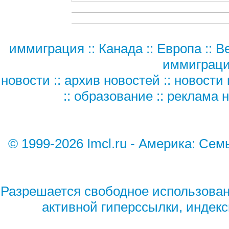
иммиграция
::
Канада
::
Европа
::
В
иммиграц
новости
::
архив новостей
::
новости 
::
образование
::
реклама н
© 1999-2026 Imcl.ru - Америка: Семь
Разрешается свободное использован
активной гиперссылки, индек