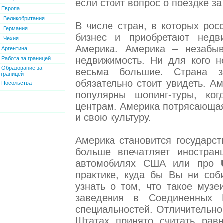
если стоит вопрос о поездке за
Европа
Великобритания
В числе стран, в которых рос
Германия
бизнес и приобретают недв
Чехия
Америка. Америка – незабыв
Аргентина
недвижимость. Ни для кого н
Работа за границей
Образование за
весьма большие. Страна з
границей
обязательно стоит увидеть. А
Посольства
популярны шопинг-туры, ког
центрам. Америка потрясающая
и свою культуру.
Америка становится государс
больше впечатляет иностра
автомобилях США или про
практике, куда бы Вы ни соб
узнать о том, что такое муз
заведения в Соединенных 
специальностей. Отличительно
Штатах принято считать рав