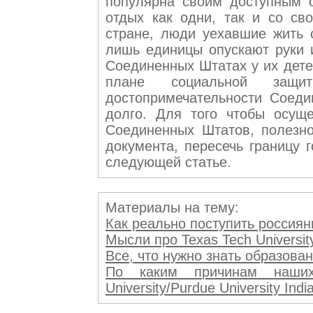
популярна своим доступным 
отдых как одни, так и со св
стране, люди уехавшие жить 
лишь единицы опускают руки и
Соединенных Штатах у их дете
плане социальной защ
достопримечательности Соед
долго. Для того чтобы осуще
Соединенных Штатов, полезно
документа, пересечь границу 
следующей статье.
Материалы на тему:
Как реально поступить россиянин
Мысли про Texas Tech Universi
Все, что нужно знать образован
По каким причинам наших 
University/Purdue University Indi