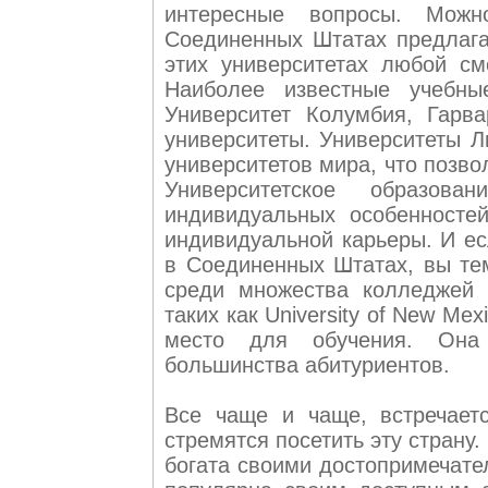
интересные вопросы. Можн
Соединенных Штатах предлага
этих университетах любой см
Наиболее известные учебн
Университет Колумбия, Гарва
университеты. Университеты Л
университетов мира, что позв
Университетское образо
индивидуальных особенностей
индивидуальной карьеры. И ес
в Соединенных Штатах, вы те
среди множества колледжей 
таких как University of New M
место для обучения. Она
большинства абитуриентов.
Все чаще и чаще, встречаетс
стремятся посетить эту страну. 
богата своими достопримечате