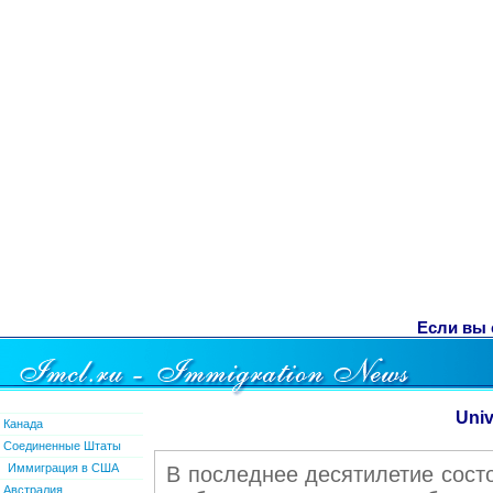
Если вы 
Univ
Канада
Соединенные Штаты
Иммиграция в США
В последнее десятилетие сост
Австралия