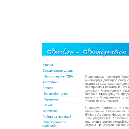
Канада
Соединенные Штаты
Иммиграция в США
Появившись немногим более
миллиарды долларов ежедне
Австралия
ездить за покупками за гран
без причины некоторые назы
Европа
холмами, живописными парк
Великобритания
неплохо отдохнуть, то пре
посетить. Соединенные Штат
Германия
торговым комплексам.
Чехия
Планируя поступать, и укл
Аргентина
образование. Образование 
ВУЗы в Америке. Несмотря на
Работа за границей
Это, разумеется, связано 
настоящее время каждый рос
Образование за
страны. Цена обучения завис
границей