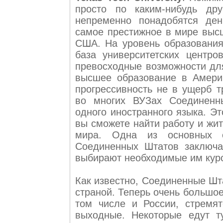
просто по каким-нибудь дру
непременно понадобятся ден
самое престижное в мире выс
США. На уровень образования
база университетских центро
превосходные возможности дл
высшее образование в Америк
прогрессивность не в ущерб 
во многих ВУЗах Соединенн
одного иностранного языка. Э
вы сможете найти работу и жит
мира. Одна из основных о
Соединенных Штатов заключа
выбирают необходимые им кур
Как известно, Соединенные Шт
страной. Теперь очень большое
том числе и России, стремя
выходные. Некоторые едут т