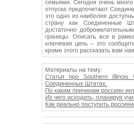
семьями. Сегодня очень много
отпуска предпочитают Соедин
это одно из наиболее доступн
страну как Соединенные Ш
достаточно доброжелательны
границы. Описать все в рамк
ключевая цель – это сообщить
кроме этого рассказать вам на
Материалы на тему:
Статья про Southern Illinois
Соединенных Штатах.
По каким причинам россиян интер
Из чего исходить, планируя учить
Как реально поступить россиянин