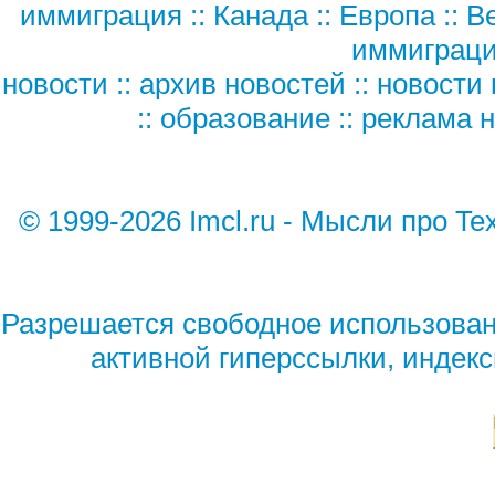
иммиграция
::
Канада
::
Европа
::
В
иммиграц
новости
::
архив новостей
::
новости 
::
образование
::
реклама н
© 1999-2026 Imcl.ru - Мысли про Te
Разрешается свободное использован
активной гиперссылки, индек