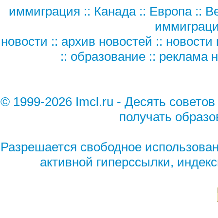
иммиграция
::
Канада
::
Европа
::
В
иммиграц
новости
::
архив новостей
::
новости 
::
образование
::
реклама н
© 1999-2026 Imcl.ru - Десять советов 
получать образо
Разрешается свободное использован
активной гиперссылки, индек