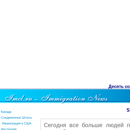
Десять со
S
Канада
Соединенные Штаты
Иммиграция в США
Сегодня все больше людей п
Австралия