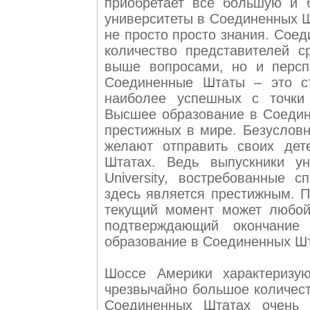
приобретает все большую и 
университеты в Соединенных Шт
не просто просто знания. Сое
количество представителей с
выше вопросами, но и персп
Соединенные Штаты – это ст
наиболее успешных с точки 
Высшее образование в Соедин
престижных в мире. Безусловн
желают отправить своих дет
Штатах. Ведь выпускники ун
University, востребованные 
здесь является престижным. 
текущий момент может любой
подтверждающий окончани
образование в Соединенных Шт
Шоссе Америки характеризую
чрезвычайно большое количест
Соединенных Штатах очень 