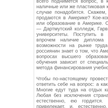
всего поднимется вопрос, в 
наличные или же пластиковая к
случае понадобятся. Скажем,
продаются в Америке? Кое-ко
или образование в Америке. 
— Дартмутский колледж, Гарв
университеты. Поступить в 
впрочем наличие диплома 
возможности на рынке труд
россиянин знает о том, что Ам
вопросах высшего образова
обучения зависит от специаль
метода финансирования учебно
Чтобы по-настоящему провест
ответить себе на вопрос: а к
Многие едут туда на отдых к
Любая без исключения страна
естественно, ею гордится.
привелекает, и, естественн