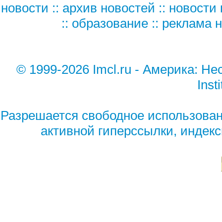
новости
::
архив новостей
::
новости 
::
образование
::
реклама н
© 1999-2026 Imcl.ru - Америка: Н
Inst
Разрешается свободное использован
активной гиперссылки, индек