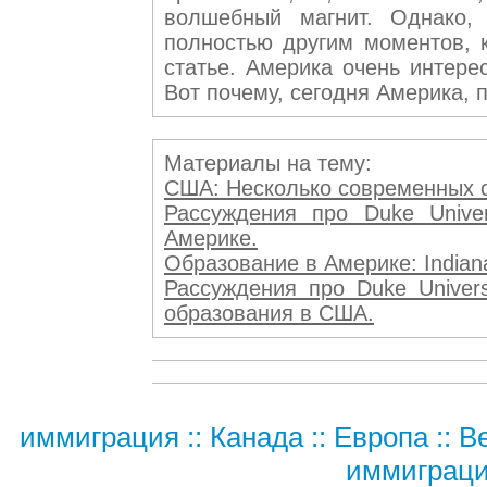
волшебный магнит. Однако, 
полностью другим моментов,
статье. Америка очень интере
Вот почему, сегодня Америка, 
Материалы на тему:
США: Несколько современных со
Рассуждения про Duke Unive
Америке.
Образование в Америке: Indiana
Рассуждения про Duke Univers
образования в США.
иммиграция
::
Канада
::
Европа
::
В
иммиграц