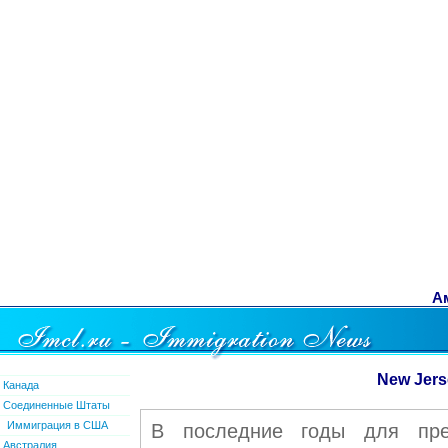
Ам
New Jerse
Канада
Соединенные Штаты
Иммиграция в США
В последние годы для пред
Австралия