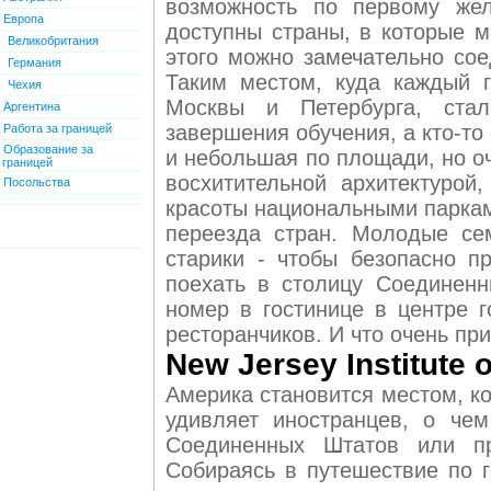
возможность по первому жел
Европа
доступны страны, в которые м
Великобритания
этого можно замечательно сое
Германия
Таким местом, куда каждый г
Чехия
Москвы и Петербурга, стал
Аргентина
завершения обучения, а кто-то 
Работа за границей
Образование за
и небольшая по площади, но оч
границей
восхитительной архитектуро
Посольства
красоты национальными паркам
переезда стран. Молодые се
старики - чтобы безопасно п
поехать в столицу Соединенн
номер в гостинице в центре 
ресторанчиков. И что очень при
New Jersey Institute 
Америка становится местом, к
удивляет иностранцев, о че
Соединенных Штатов или 
Собираясь в путешествие по 