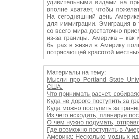
удивительными видами на пр
вполне хватает, чтобы пожела
На сегодняшний день Америка
для иммиграции. Эмиграция в 
со всего мира достаточно пр
из-за границы. Америка – как
бы раз в жизни в Америку пол
потрясающей красотой местных
Материалы на тему:
Мысли про Portland State Uni
США.
Что принимать расчет, собираясь
Куда не дорого поступить за гра
Куда можно поступить за границе
Из чего исходить, планируя посту
О чем нужно подумать, отправля
Где возможно поступить в Амери
Америка: Несколько модных идей 