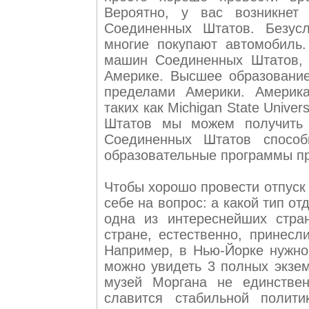
Вероятно, у вас возникнет
Соединенных Штатов. Безусл
многие покупают автомобиль.
машин Соединенных Штатов, 
Америке. Высшее образование
пределами Америки. Америка
таких как Michigan State Unive
Штатов мы можем получить т
Соединенных Штатов способ
образовательные программы пр
Чтобы хорошо провести отпуск
себе на вопрос: а какой тип о
одна из интереснейших стра
стране, естественно, принесл
Например, в Нью-Йорке нужно 
можно увидеть 3 полных экзем
музей Моргана не единстве
славится стабильной полити