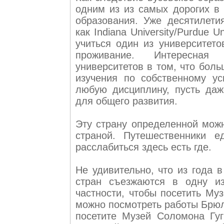
одним из из самых дорогих в
образования. Уже десятилети
как Indiana University/Purdue U
учиться один из университето
проживание. Интересная 
университетов в том, что бол
изучения по собственному у
любую дисциплину, пусть даж
для общего развития.
Эту страну определенной можн
страной. Путешественники 
расслабиться здесь есть где.
Не удивительно, что из года 
стран съезжаются в одну и
частности, чтобы посетить Му
можно посмотреть работы Брюл
посетите Музей Соломона Гу