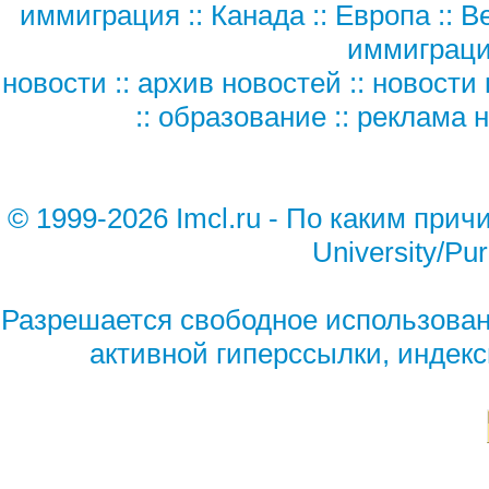
иммиграция
::
Канада
::
Европа
::
В
иммиграц
новости
::
архив новостей
::
новости 
::
образование
::
реклама н
© 1999-2026 Imcl.ru - По каким при
University/Pur
Разрешается свободное использован
активной гиперссылки, индек