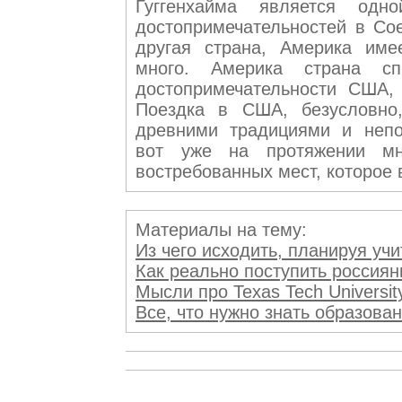
Гуггенхайма является одн
достопримечательностей в Со
другая страна, Америка име
много. Америка страна с
достопримечательности США,
Поездка в США, безусловно,
древними традициями и непо
вот уже на протяжении мн
востребованных мест, которое
Материалы на тему:
Из чего исходить, планируя учить
Как реально поступить россиянин
Мысли про Texas Tech Universi
Все, что нужно знать образован