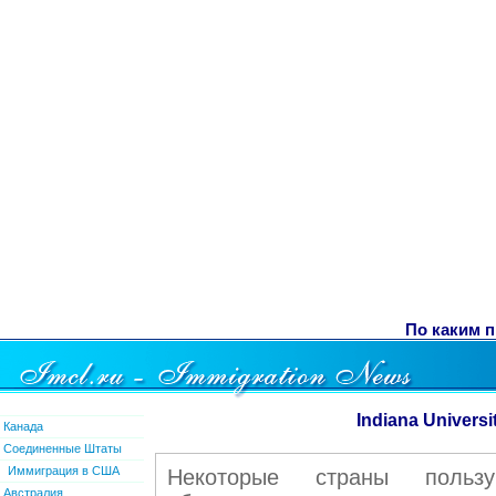
По каким п
Indiana Universi
Канада
Соединенные Штаты
Иммиграция в США
Некоторые страны пользу
Австралия