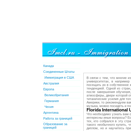
Канада
Соединенные Штаты
Иммиграция в США
В связи с тем, что многие 
университетах, в например
Австралия
посещать их в собственное 
тенденцией. Одной из стран
Европа
после завершения обучения,
Великобритания
атмосферы, двери которой о
титанические усилия для то
Германия
Америки, то рекомендуем вам
музыка, можно посидеть и по
Чехия
Florida International
Аргентина
Что необходимо узнать вам о
интересны иные вопросы? Ес
Работа за границей
тех, кто собрался в эту ст
Образование за
такого необычного купить, 
границей
диплом, но и научитесь пр