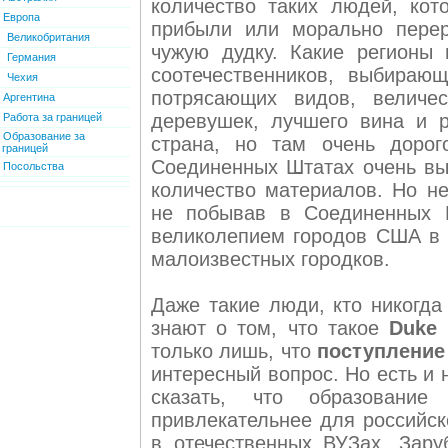
количество таких людей, ко
Европа
прибыли или морально перер
Великобритания
чужую дудку. Какие регионы
Германия
соотечественников, выбираю
Чехия
потрясающих видов, величес
Аргентина
деревушек, лучшего вина и 
Работа за границей
Образование за
страна, но там очень дорог
границей
Соединенных Штатах очень вы
Посольства
количество материалов. Но не
не побывав в Соединенных Ш
великолепием городов США в 
малоизвестных городков.
Даже такие люди, кто никогда
знают о том, что такое
Duke 
только лишь, что
поступление 
интересный вопрос. Но есть и
сказать, что образовани
привлекательнее для российск
в отечественных ВУЗах. Зар