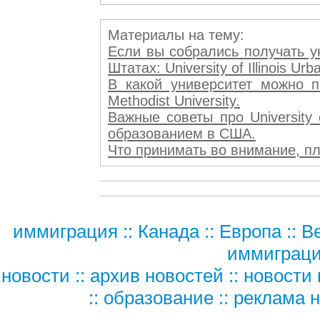
Материалы на тему:
Если вы собрались получать у
Штатах: University of Illinois U
В какой университет можно п
Methodist University.
Важные советы про University o
образованием в США.
Что принимать во внимание, пла
иммиграция
::
Канада
::
Европа
::
В
иммиграц
новости
::
архив новостей
::
новости 
::
образование
::
реклама н