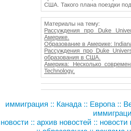
США. Такого плана поездки по
Материалы на тему:
Рассуждения про Duke Unive
Америке.
Образование в Америке: Indiana
Рассуждения про Duke Univers
образования в США.
Америка: Несколько современн
Technology.
иммиграция
::
Канада
::
Европа
::
В
иммиграц
новости
::
архив новостей
::
новости 