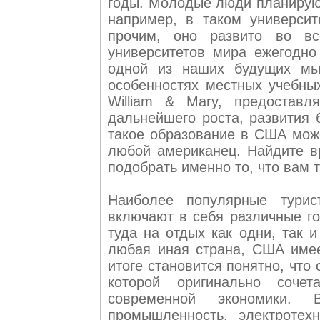
годы. Молодые люди планируют
например, в таком университе
прочим, оно развито во вс
университетов мира ежегодн
одной из наших будущих мы
особенностях местных учебны
William & Mary, предостав
дальнейшего роста, развития 
такое образование в США може
любой американец. Найдите в
подобрать именно то, что вам т
Наиболее популярные тури
включают в себя различные го
туда на отдых как одни, так 
любая иная страна, США имее
итоге становится понятно, что
которой оригинально соче
современной экономики. 
промышленность, электротех