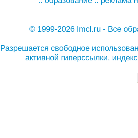
::
образование
::
реклама н
© 1999-2026 Imcl.ru - Все обр
Разрешается свободное использован
активной гиперссылки, индек