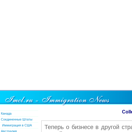
Coll
Канада
Соединенные Штаты
Иммиграция в США
Теперь о бизнесе в другой ст
Австралия