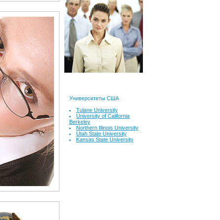
Университеты США
Tulane University
University of California
Berkeley
Northern Illinois University
Utah State University
Kansas State University