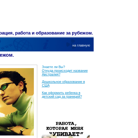
ация, работа и образование за рубежом.
на главную
бежом.
Знаете ли Вы?
Откуда происходит название
Австралия?
Дошкольное образование в
США
Как оформить ребенка в
детский сад за границей?