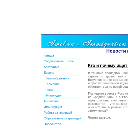
Новости 
Канада
Соединенные Штаты
Кто и почему ищет
Австралия
Европа
В течение последних нес
страны с целью найти 
Великобритания
Безусловно, это разные л
и профессиональной подго
Германия
обустроиться на новой род
Чехия
Последнее время в России
Финляндия
из Средней Азии, а в Евр
одна сторона эмиграции
Аргентина
называется - утечка мозг
Иммиграция
опасно? Как в разных стр
этому конец?
Работа за границей
Читать дальше.
Образование за границей
Посольства