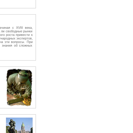
чиная с XVIII века,
 ли свободные рынки
ого роста привести к
ународных экспертов,
на эти вопросы. При
 знания об сложных